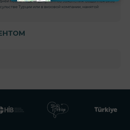
х дней после подачи документов заявления. Выданная виза
ульстве Турции или в визовой компании, нанятой
ЕНТОМ