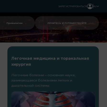
ЗАРЕГИСТРИРОВАТЬСЯ
RU
Привилегии
ЛЕЧИТЕСЬ И ПУТЕШЕСТВУЙТЕ
Легочная медицина и торакальная
хирургия
Легочные болезни – основная наука,
занимающаяся болезнями легких и
дыхательной системы.